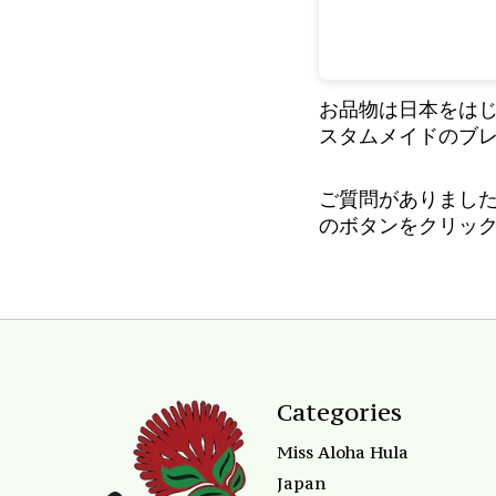
お品物は日本をは
スタムメイドのブ
ご質問がありました
のボタンをクリック
Categories
Miss Aloha Hula
Japan