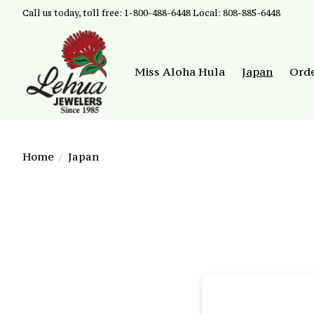
Call us today, toll free: 1-800-488-6448 Local: 808-885-6448
Miss Aloha Hula
Japan
Ord
Home
/
Japan