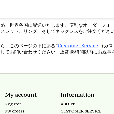
じめ、世界各国に配送いたします。便利なオーダーフォ
レスレット、リング、そしてネックレスをご注文くださ
ら、このページの下にある”
Customer Service
（カス
してお問い合わせください。通常48時間以内にお返事
My account
Information
Register
ABOUT
My orders
CUSTOMER SERVICE